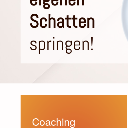
Schatten
springen!
Coaching