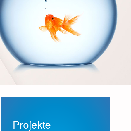
!
Projekte