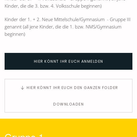
Kinder, die die 3. bzw. 4. Volksschule beginnen)
Kinder der 1. + 2. Neue Mittelschule/Gymnasium - Gruppe III
genannt (all jene Kinder, die die 1. bzw. NMS/Gymnasium
beginnen)
HIER KÖNNT IHR EUCH ANMELDEN
HIER KÖNNT IHR EUCH DEN GANZEN FOLDER
DOWNLOADEN
Gruppe 1