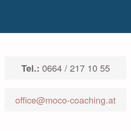
IMPRESSUM
WEBSITE BY SIMPLYSIGN
DATENSCHUTZERKLÄRUNG
LOGIN