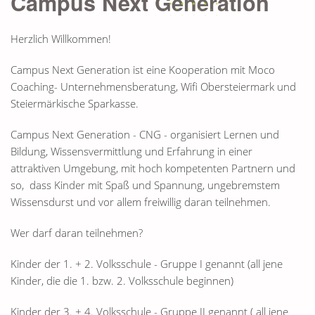
Campus Next Generation
Herzlich Willkommen!
Campus Next Generation ist eine Kooperation mit Moco
Coaching- Unternehmensberatung, Wifi Obersteiermark und
Steiermärkische Sparkasse.
Campus Next Generation - CNG - organisiert Lernen und
Bildung, Wissensvermittlung und Erfahrung in einer
attraktiven Umgebung, mit hoch kompetenten Partnern und
so, dass Kinder mit Spaß und Spannung, ungebremstem
Wissensdurst und vor allem freiwillig daran teilnehmen.
Wer darf daran teilnehmen?
Kinder der
1. + 2. Volksschule - Gruppe I
genannt (all jene
Kinder, die die 1. bzw. 2. Volksschule beginnen)
Kinder der 3. + 4. Volksschule - Gruppe II genannt ( all jene