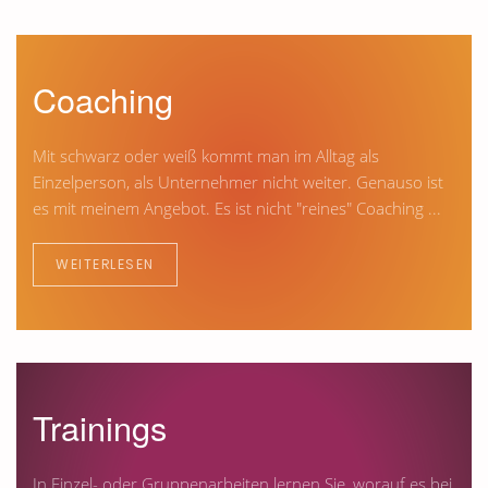
Coaching
Mit schwarz oder weiß kommt man im Alltag als
Einzelperson, als Unternehmer nicht weiter. Genauso ist
es mit meinem Angebot. Es ist nicht "reines" Coaching ...
WEITERLESEN
Trainings
In Einzel- oder Gruppenarbeiten lernen Sie, worauf es bei